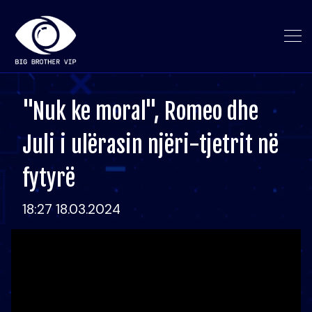
"Nuk ke moral", Romeo dhe
Juli i ulërasin njëri-tjetrit në
fytyrë
18:27 18.03.2024