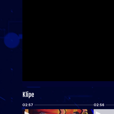
Klipe
02:57
02:56