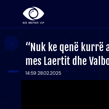
“Nuk ke qenë kurrë 
mes Laertit dhe Valb
14:59 28.02.2025