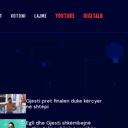
YOUTUBE
DIGITALB
T
VOTONI
LAJME
Gjesti pret finalen duke kërcyer
në shtëpi
Egli dhe Gjesti shkëmbejnë