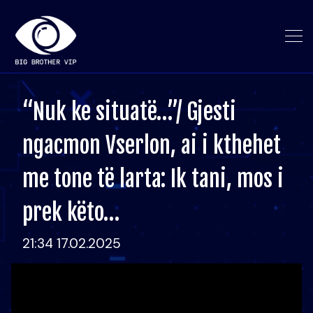
“Nuk ke situatë…”/ Gjesti
ngacmon Vserlon, ai i kthehet
me tone të larta: Ik tani, mos i
prek këto…
21:34 17.02.2025