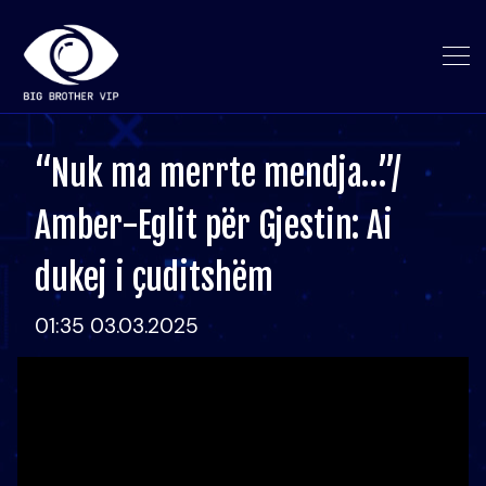
“Nuk ma merrte mendja…”/
Amber-Eglit për Gjestin: Ai
dukej i çuditshëm
01:35 03.03.2025