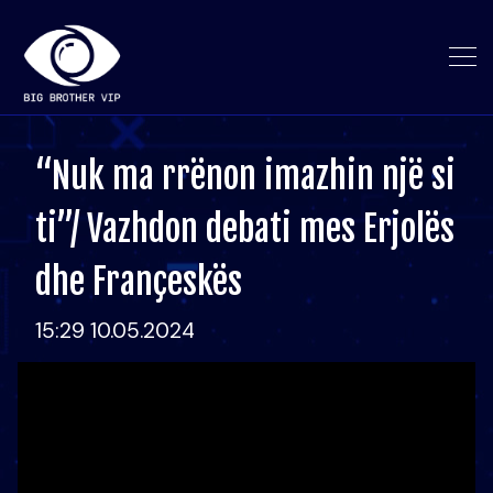
“Nuk ma rrënon imazhin një si
ti”/ Vazhdon debati mes Erjolës
dhe Françeskës
15:29 10.05.2024