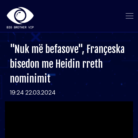
"Nuk më befasove", Françeska
bisedon me Heidin rreth
nominimit
19:24 22.03.2024