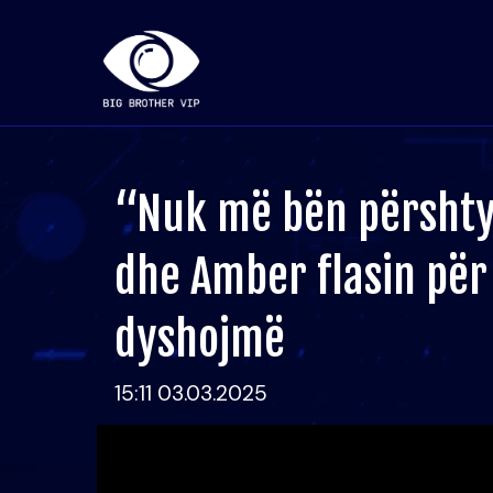
“Nuk më bën përshtyp
dhe Amber flasin për
dyshojmë
15:11 03.03.2025