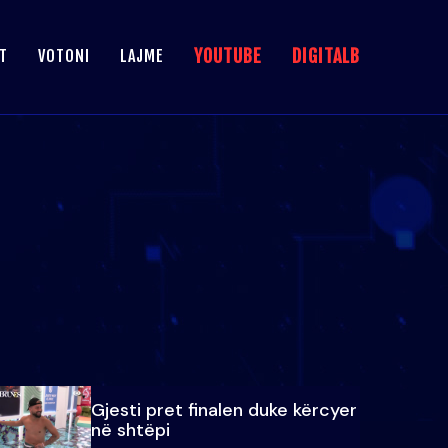
YOUTUBE
DIGITALB
T
VOTONI
LAJME
Gjesti pret finalen duke kërcyer
në shtëpi