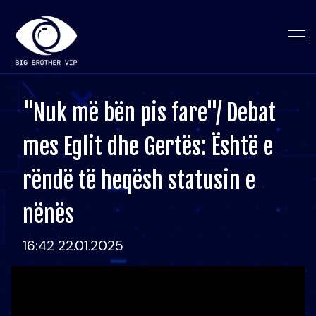
"Nuk më bën pis fare"/ Debat
mes Eglit dhe Gertës: Është e
rëndë të heqësh statusin e
nënës
16:42 22.01.2025