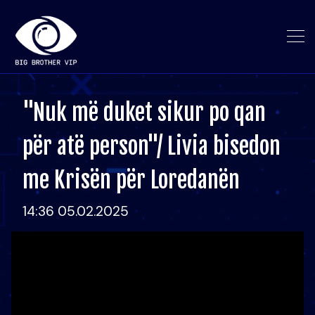
"Nuk më duket sikur po qan
për atë person"/ Livia bisedon
me Krisën për Loredanën
14:36 05.02.2025