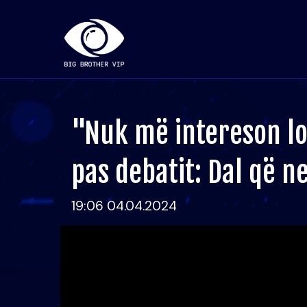
"Nuk më intereson loj
pas debatit: Dal që n
19:06 04.04.2024