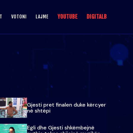
YOUTUBE
DIGITALB
T
VOTONI
LAJME
Gjesti pret finalen duke kërcyer
në shtëpi
Egli dhe Gjesti shkëmbejnë