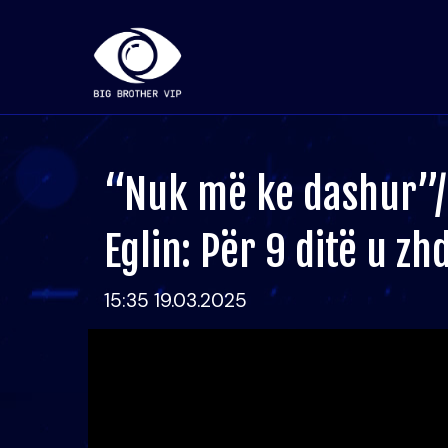
“Nuk më ke dashur”/
Eglin: Për 9 ditë u z
15:35 19.03.2025