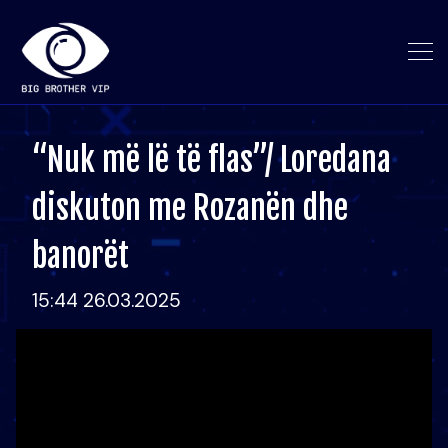
“Nuk më lë të flas”/ Loredana
diskuton me Rozanën dhe
banorët
15:44 26.03.2025