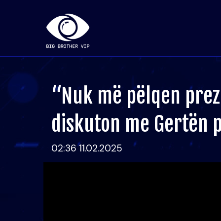
“Nuk më pëlqen prezen
diskuton me Gertën 
02:36 11.02.2025