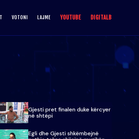
YOUTUBE
DIGITALB
T
VOTONI
LAJME
Gjesti pret finalen duke kërcyer
në shtëpi
Egli dhe Gjesti shkëmbejnë