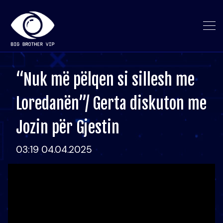
“Nuk më pëlqen si sillesh me
Loredanën”/ Gerta diskuton me
Jozin për Gjestin
03:19 04.04.2025