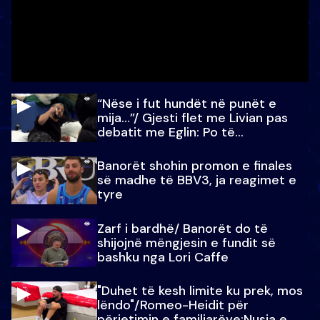
“Nëse i fut hundët në punët e
mija…”/ Gjesti flet me Livian pas
debatit me Eglin: Po të
paralajmëroj
Banorët shohin promon e finales
së madhe të BBV3, ja reagimet e
tyre
Zarf i bardhë/ Banorët do të
shijojnë mëngjesin e fundit së
bashku nga Lori Caffe
"Duhet të kesh limite ku prek, mos
lëndo"/Romeo-Heidit për
përjetimin e familjarëve:Nusja e