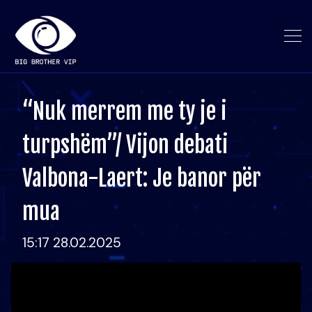
“Nuk merrem me ty je i
turpshëm”/ Vijon debati
Valbona-Laert: Je banor për
mua
15:17 28.02.2025