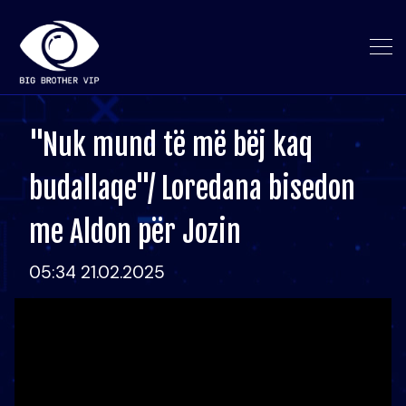
"Nuk mund të më bëj kaq
budallaqe"/ Loredana bisedon
me Aldon për Jozin
05:34 21.02.2025