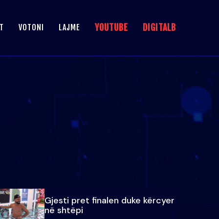
YOUTUBE
DIGITALB
T
VOTONI
LAJME
Gjesti pret finalen duke kërcyer
në shtëpi