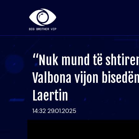
“Nuk mund të shtirem
Valbona vijon bisedë
Laertin
14:32 29.01.2025