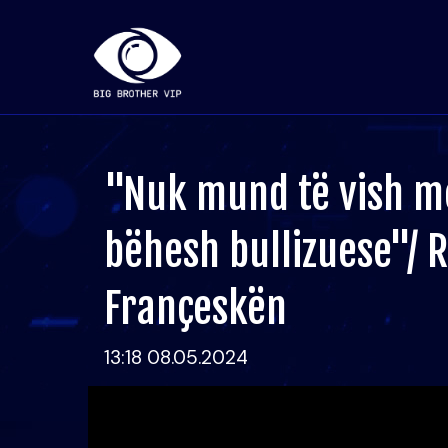
"Nuk mund të vish me
bëhesh bullizuese"/
Françeskën
13:18 08.05.2024