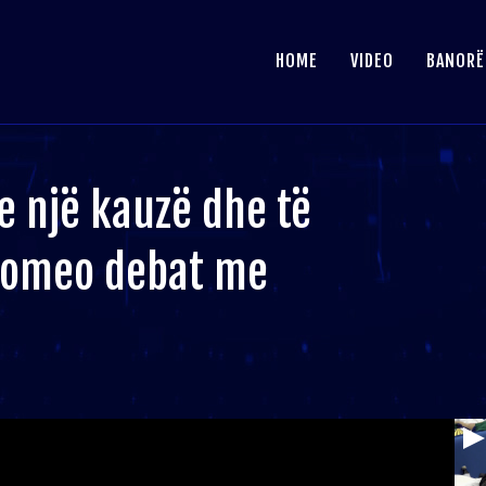
HOME
VIDEO
BANORË
 një kauzë dhe të
 Romeo debat me