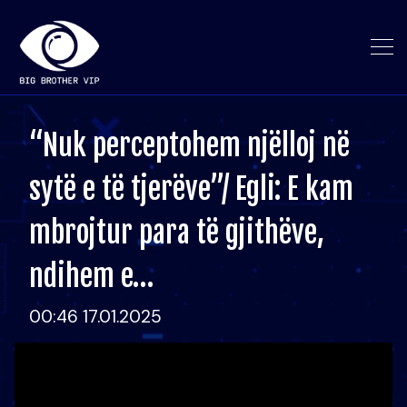
“Nuk perceptohem njëlloj në
sytë e të tjerëve”/ Egli: E kam
mbrojtur para të gjithëve,
ndihem e…
00:46 17.01.2025