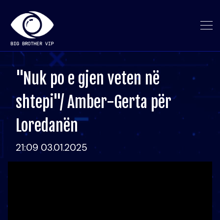
"Nuk po e gjen veten në
shtepi"/ Amber-Gerta për
Loredanën
21:09 03.01.2025