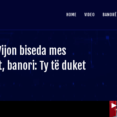
HOME
VIDEO
BANORË
ijon biseda mes
, banori: Ty të duket