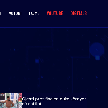
YOUTUBE
DIGITALB
T
VOTONI
LAJME
Gjesti pret finalen duke kërcyer
në shtëpi