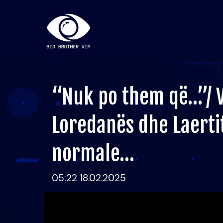
“Nuk po them që…”/ V
Loredanës dhe Laertit
normale…
05:22 18.02.2025