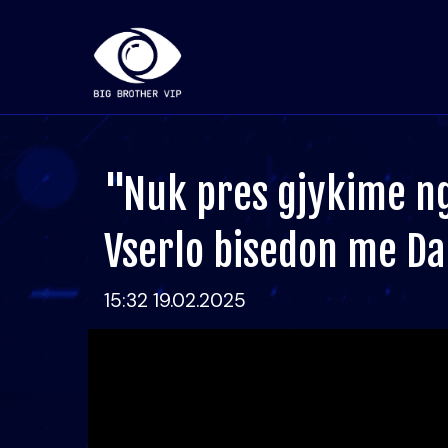
"Nuk pres gjykime ng
Vserlo bisedon me D
15:32 19.02.2025