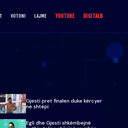
YOUTUBE
DIGITALB
T
VOTONI
LAJME
Gjesti pret finalen duke kërcyer
në shtëpi
Egli dhe Gjesti shkëmbejnë