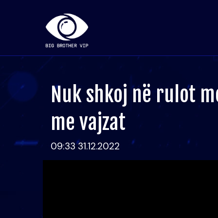
Nuk shkoj në rulot me
me vajzat
09:33 31.12.2022