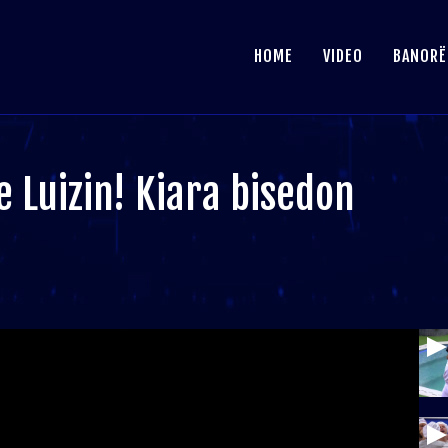
HOME
VIDEO
BANORË
 Luizin! Kiara bisedon