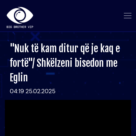
"Nuk të kam ditur që je kaq e
fortë"/ Shkëlzeni bisedon me
Eglin
04:19 25.02.2025