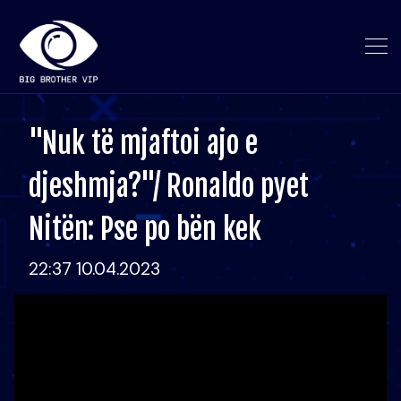
"Nuk të mjaftoi ajo e
djeshmja?"/ Ronaldo pyet
Nitën: Pse po bën kek
22:37 10.04.2023