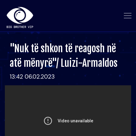
"Nuk të shkon të reagosh në
atë mënyrë"/ Luizi-Armaldos
13:42 06.02.2023