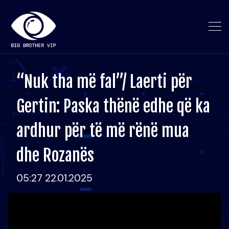
“Nuk tha më fal”/ Laerti për
Gertin: Paska thënë edhe që ka
ardhur për të më rënë mua
dhe Rozanës
05:27 22.01.2025