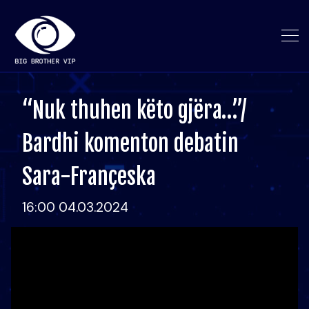
“Nuk thuhen këto gjëra…”/
Bardhi komenton debatin
Sara-Françeska
16:00 04.03.2024