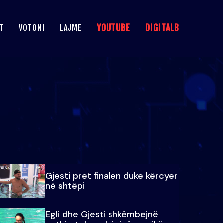
YOUTUBE
DIGITALB
T
VOTONI
LAJME
Gjesti pret finalen duke kërcyer
në shtëpi
Egli dhe Gjesti shkëmbejnë