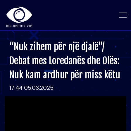
“Nuk zihem për një djalë”/
Debat mes Loredanës dhe Olës:
Nuk kam ardhur për miss këtu
17:44 05.03.2025