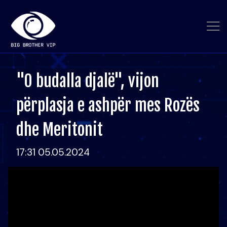
"O budalla djalë", vijon
përplasja e ashpër mes Rozës
dhe Meritonit
17:31 05.05.2024