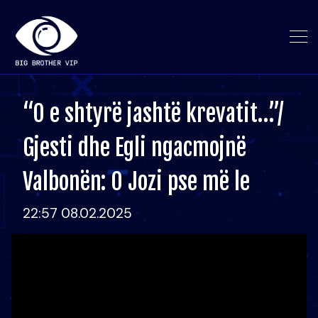
“O e shtyrë jashtë krevatit…”/
Gjesti dhe Egli ngacmojnë
Valbonën: O Jozi pse më le
22:57 08.02.2025