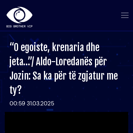
“O egoiste, krenaria dhe
jeta…”/ Aldo-Loredanës për
Jozin: Sa ka për të zgjatur me
ty?
00:59 31.03.2025