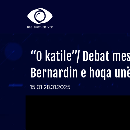
“O katile”/ Debat mes
Bernardin e hoqa un
15:01 28.01.2025