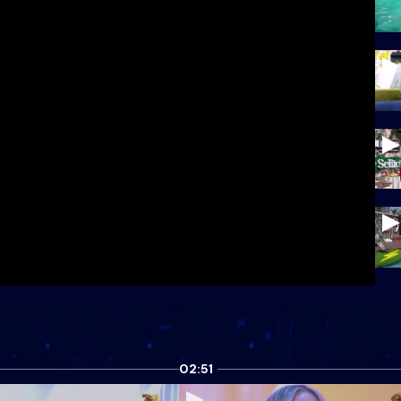
02:51