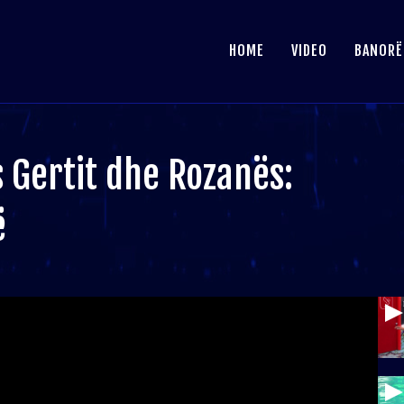
HOME
VIDEO
BANORË
 Gertit dhe Rozanës:
ë