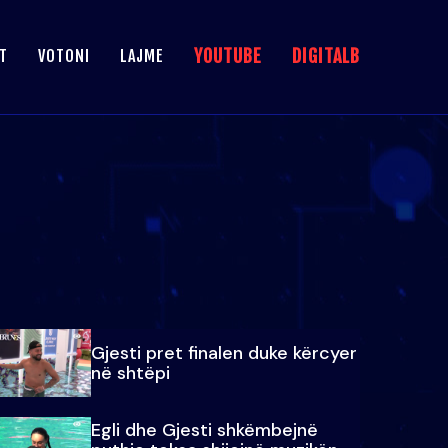
YOUTUBE
DIGITALB
T
VOTONI
LAJME
Gjesti pret finalen duke kërcyer
në shtëpi
Egli dhe Gjesti shkëmbejnë