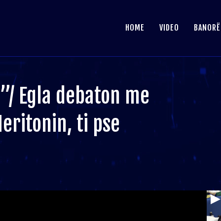
HOME
VIDEO
BANORË
/ Egla debaton me
ritonin, ti pse