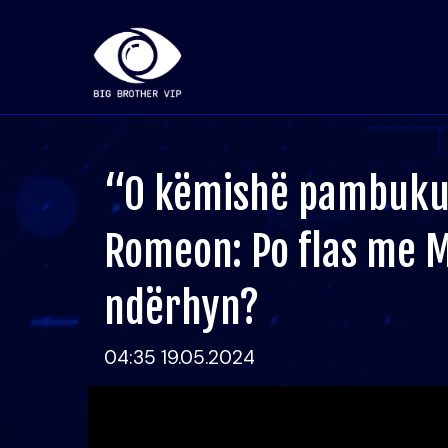
“O këmishë pambuku”
Romeon: Po flas me Me
ndërhyn?
04:35 19.05.2024