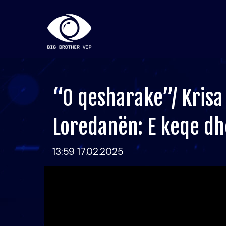
“O qesharake”/ Kris
Loredanën: E keqe dh
13:59 17.02.2025