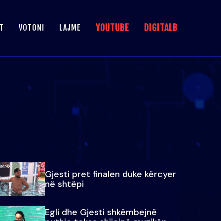
YOUTUBE
DIGITALB
T
VOTONI
LAJME
Gjesti pret finalen duke kërcyer
në shtëpi
Egli dhe Gjesti shkëmbejnë