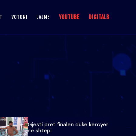
YOUTUBE
DIGITALB
T
VOTONI
LAJME
Gjesti pret finalen duke kërcyer
në shtëpi