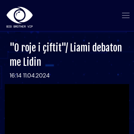
"O roje i çiftit"/ Liami debaton
me Lidin
16:14 11.04.2024