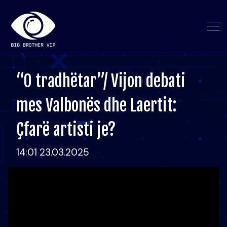
“O tradhëtar”/ Vijon debati
mes Valbonës dhe Laertit:
Çfarë artisti je?
14:01 23.03.2025