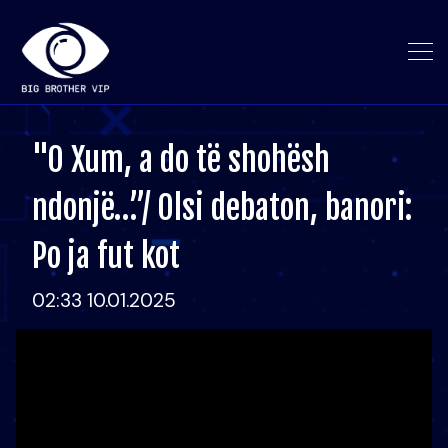
"O Xum, a do të shohësh
ndonjë…”/ Olsi debaton, banori:
Po ja fut kot
02:33 10.01.2025