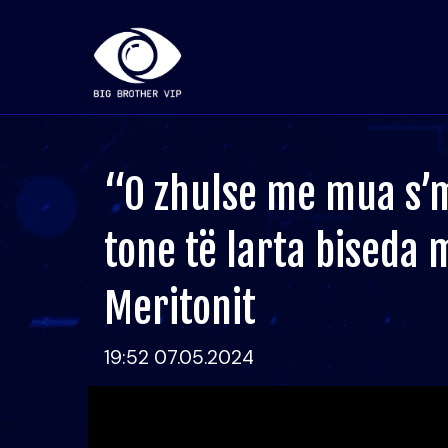
“O zhulse me mua s’
tone të larta biseda 
Meritonit
19:52 07.05.2024