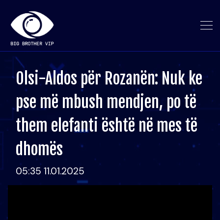
Olsi-Aldos për Rozanën: Nuk ke
pse më mbush mendjen, po të
them elefanti është në mes të
dhomës
05:35 11.01.2025