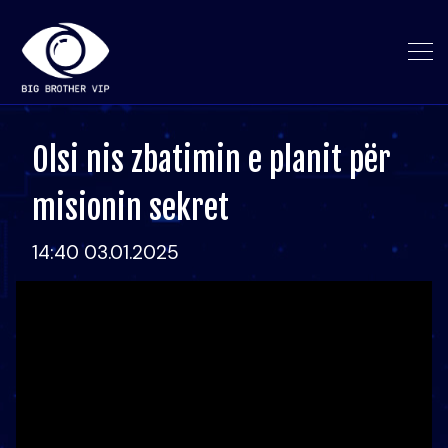
Olsi nis zbatimin e planit për
misionin sekret
14:40 03.01.2025