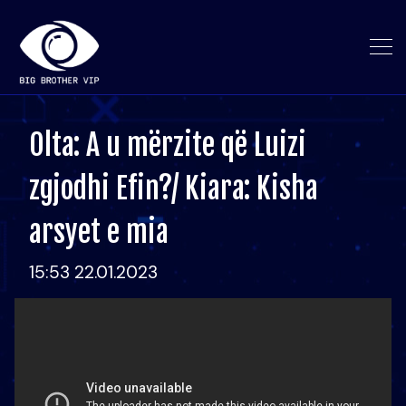
Olta: A u mërzite që Luizi
zgjodhi Efin?/ Kiara: Kisha
arsyet e mia
15:53 22.01.2023