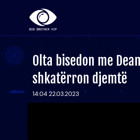
Olta bisedon me Deami
shkatërron djemtë
14:04 22.03.2023