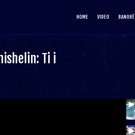
HOME
VIDEO
BANORË
shelin: Ti i