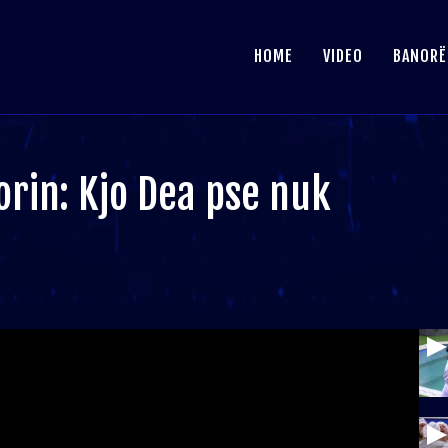
HOME
VIDEO
BANORË
orin: Kjo Dea pse nuk