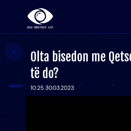
Olta bisedon me Qets
të do?
10:25 30.03.2023