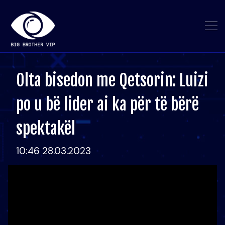
Olta bisedon me Qetsorin: Luizi
po u bë lider ai ka për të bërë
spektakël
10:46 28.03.2023