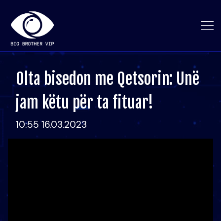
Olta bisedon me Qetsorin: Unë
jam këtu për ta fituar!
10:55 16.03.2023