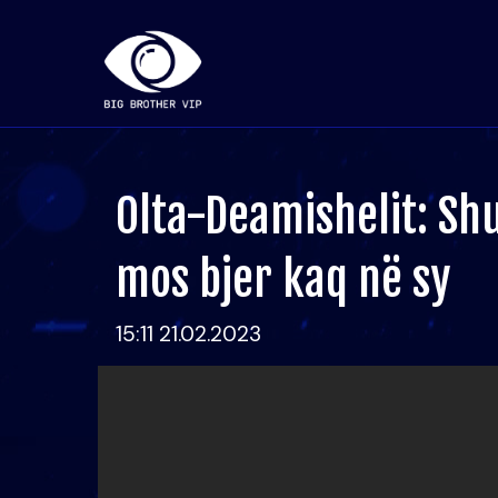
Olta-Deamishelit: Sh
mos bjer kaq në sy
15:11 21.02.2023